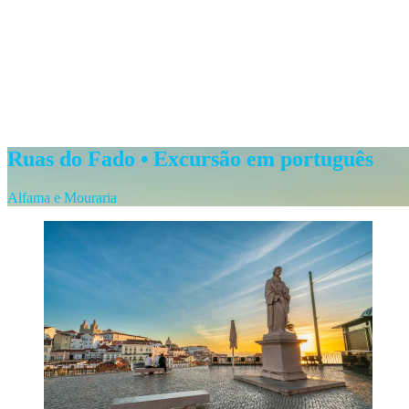
Ruas do Fado • Excursão em português
Alfama e Mouraria