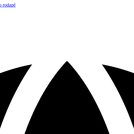
o rodapé