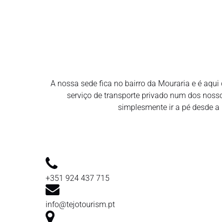
A nossa sede fica no bairro da Mouraria e é aqu
serviço de transporte privado num dos noss
simplesmente ir a pé desde a
+351 924 437 715
info@tejotourism.pt