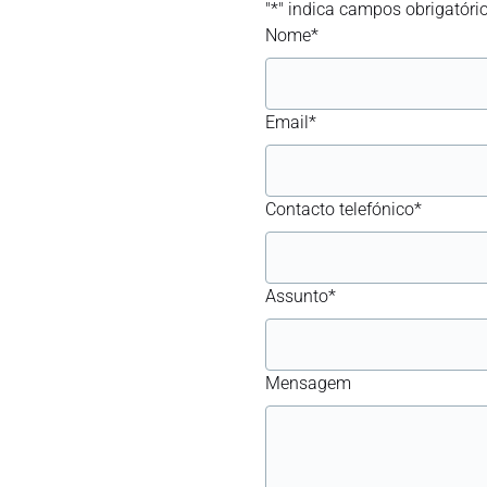
"
*
" indica campos obrigatóri
Nome
*
Email
*
Contacto telefónico
*
Assunto
*
Mensagem