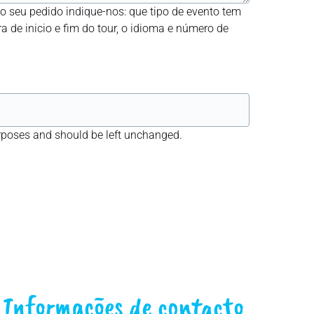
 seu pedido indique-nos: que tipo de evento tem
a de inicio e fim do tour, o idioma e número de
purposes and should be left unchanged.
Informações de contacto