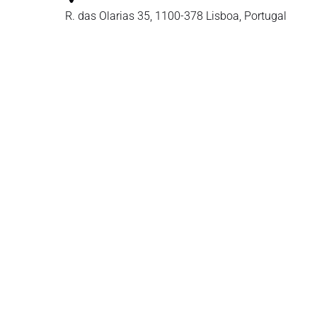
R. das Olarias 35, 1100-378 Lisboa, Portugal
Google
Map