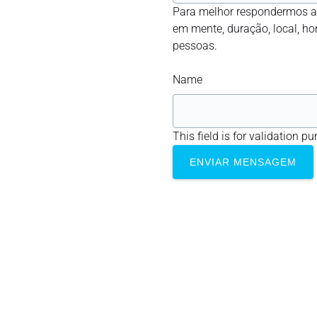
Para melhor respondermos ao
em mente, duração, local, hor
pessoas.
Name
This field is for validation 