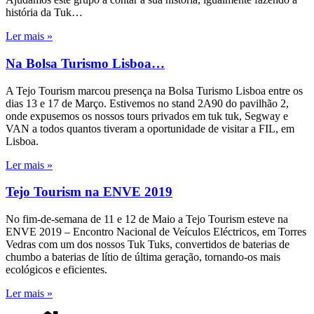
história da Tuk…
Ler mais »
Na Bolsa Turismo Lisboa…
A Tejo Tourism marcou presença na Bolsa Turismo Lisboa entre os
dias 13 e 17 de Março. Estivemos no stand 2A90 do pavilhão 2,
onde expusemos os nossos tours privados em tuk tuk, Segway e
VAN a todos quantos tiveram a oportunidade de visitar a FIL, em
Lisboa.
Ler mais »
Tejo Tourism na ENVE 2019
No fim-de-semana de 11 e 12 de Maio a Tejo Tourism esteve na
ENVE 2019 – Encontro Nacional de Veículos Eléctricos, em Torres
Vedras com um dos nossos Tuk Tuks, convertidos de baterias de
chumbo a baterias de lítio de última geração, tornando-os mais
ecológicos e eficientes.
Ler mais »