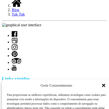
Blog
Tuk Tuk
Links rápidos
Gerir Consentimento
Home
Tuk Tuk Tejo
Para proporcionar as melhores experiências, utilizamos tecnologias como cookies para
Segway Tejo
armazenar e/ou aceder a informações do dispositivo. O consentimento para estas
Tejo Tours in Van
tecnologias permitirá processar dados como o comportamento de navegação ou
Walking Tours
identificadores únicos neste site. Não consentir ou retirar o consentimento pode afetar