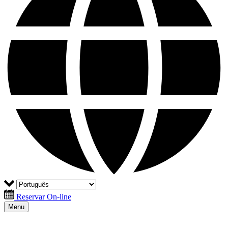
Reservar On-line
Menu