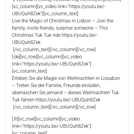
[vc_column][vc_video link=”https://youtu.be/-
UBUQuh8Zek”][vc_column_text]
Live the Magic of Christmas in Lisbon – Join the
family, invite friends, surprise someone – This
Christmas Tuk Tuk ride https://youtu.be/-
UBUQuh8Zek
[/vc_column_text][/vc_column][/vc_row]
[:de][vc_row][vc_column][vc_video
link=”https://youtu.be/-UBUQuh8Zek”]
[vc_column_text]
Erleben Sie die Magie von Weihnachten in Lissabon
– Treten Sie der Familie, Freunde einladen,
überraschen Sie jemand – dieses Weihnachten Tuk
Tuk fahren https://youtu.be/-UBUQuh8Zek
[/vc_column_text][/vc_column][/vc_row]
[:fr][vc_row][vc_column][vc_video
link=”https://youtu.be/-UBUQuh8Zek”]
[vc_column_text]