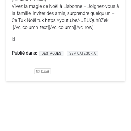
Vivez la magie de Noël à Lisbonne – Joignez-vous à
la famille, inviter des amis, surprendre quelqu’un –
Ce Tuk Noël tuk https://youtu.be/-UBUQuh8Zek
[/vc_column_text][/vc_column][/vc_row]
[:]
Publié dans:
DESTAQUES
SEM CATEGORIA
E-mail