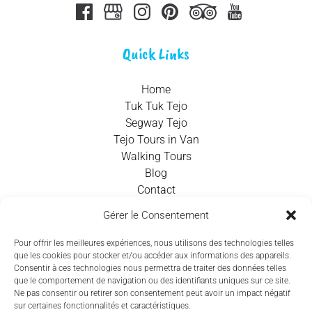
Quick Links
Home
Tuk Tuk Tejo
Segway Tejo
Tejo Tours in Van
Walking Tours
Blog
Contact
Gérer le Consentement
Contact Info
Pour offrir les meilleures expériences, nous utilisons des technologies telles
que les cookies pour stocker et/ou accéder aux informations des appareils.
+351 924 437 715
Consentir à ces technologies nous permettra de traiter des données telles
que le comportement de navigation ou des identifiants uniques sur ce site.
info@tejotourism.pt
Ne pas consentir ou retirer son consentement peut avoir un impact négatif
sur certaines fonctionnalités et caractéristiques.