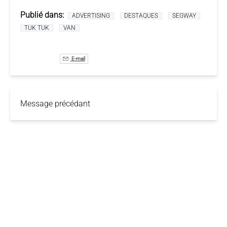
Publié dans:
ADVERTISING
DESTAQUES
SEGWAY
TUK TUK
VAN
E-mail
Message précédant