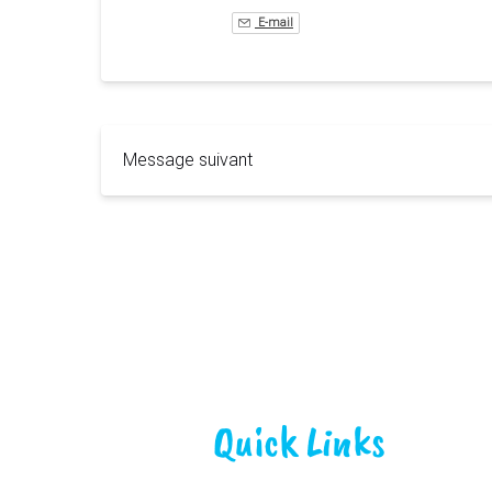
E-mail
Message suivant
Quick Links