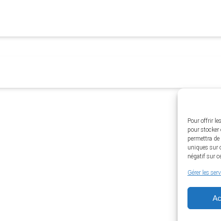
Pour offrir l
pour stocker 
permettra de 
uniques sur c
négatif sur c
Gérer les ser
Ac