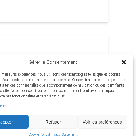
Gérer le Consentement
es meilleures expériences, nous utilisons des technologies telles que les cookies
et/ou accéder aux informations des appareils. Consentir à ces technologies nous
traiter des données telles que le comportement de navigation ou des identifiants
e site. Ne pas consentir ou retirer son consentement peut avoir un impact
ertaines fonctionnalités et caractéristiques.
vices
Contact Info
cepter
Refuser
Voir les préférences
Cookie Policy
Privacy Statement