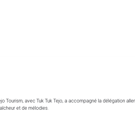
 Tejo Tourism, avec Tuk Tuk Tejo, a accompagné la délégation al
aîcheur et de mélodies.