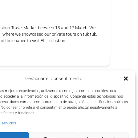
Lisbon Travel Market between 13 and 17 March. We
0, where we showcased our private tours on tuk tuk,
 the chance to visit FIL, in Lisbon.
Gestionar el Consentimiento
 las mejores experiencias, utilizamos tecnologías como las cookies para
o acceder a la información del dispositivo. Consentir estas tecnologías nos
ocesar datos como el comportamiento de navegación o identificaciones únicas
o. No consentir o retirar el consentimiento puede afectar negativamente a
terísticas y funciones.
 servicios