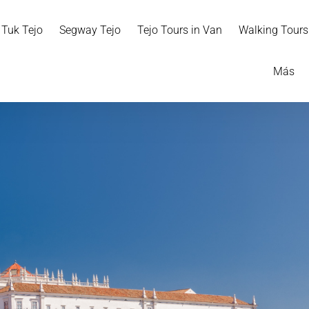
 Tuk Tejo
Segway Tejo
Tejo Tours in Van
Walking Tours
Open M
Más
Menu