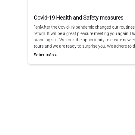
Covid-19 Health and Safety measures
[:en]After the Covid-19 pandemic changed our routines
return. It will be a great pleasure meeting you again. D
standing still. We took the opportunity to create new co
tours and we are ready to surprise you. We adhere to 
Saber más »