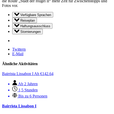
die Route „Stadt der Hügel II“ mehr Zeit für Zwischenstopps und
Fotos vor.
Verfügbare Sprachen
Reiseplan
Haftungsausschluss
Stornierungen
Twittern
E-Mail
Ähnliche Aktivitäten
Bairrista Lissabon I
Ab
€
142.64
Ab 2 Jahren
1,5 Stunden
Bis zu 6 Personen
Bairrista Lissabon I