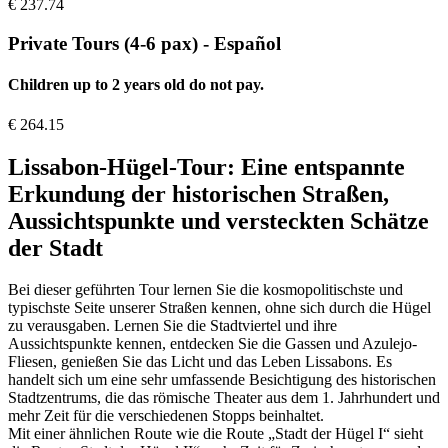
€
237.74
Private Tours (4-6 pax) - Español
Children up to 2 years old do not pay.
€
264.15
Lissabon-Hügel-Tour: Eine entspannte
Erkundung der historischen Straßen,
Aussichtspunkte und versteckten Schätze
der Stadt
Bei dieser geführten Tour lernen Sie die kosmopolitischste und
typischste Seite unserer Straßen kennen, ohne sich durch die Hügel
zu verausgaben. Lernen Sie die Stadtviertel und ihre
Aussichtspunkte kennen, entdecken Sie die Gassen und Azulejo-
Fliesen, genießen Sie das Licht und das Leben Lissabons. Es
handelt sich um eine sehr umfassende Besichtigung des historischen
Stadtzentrums, die das römische Theater aus dem 1. Jahrhundert und
mehr Zeit für die verschiedenen Stopps beinhaltet.
Mit einer ähnlichen Route wie die Route „Stadt der Hügel I“ sieht