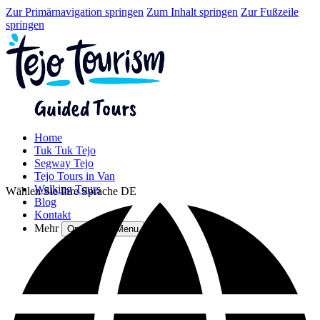
Zur Primärnavigation springen
Zum Inhalt springen
Zur Fußzeile
springen
Home
Tuk Tuk Tejo
Segway Tejo
Tejo Tours in Van
Walking Tours
Wählen Sie Ihre Sprache
DE
Blog
Kontakt
Mehr
Open More Menu