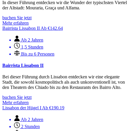
In dieser Führung entdecken wir die Wunder der typischsten Viertel
der Altstadt: Mouraria, Graça und Alfama.
buchen Sie jetzt
Mehr erfahren
Bairrista Lissabon II
Ab
€
142.64
Ab 2 Jahren
1,5 Stunden
Bis zu 6 Personen
Bairrista Lissabon II
Bei dieser Führung durch Lissabon entdecken wir eine elegante
Stadt, die sowohl kosmopolitisch als auch unkonventionell ist, von
den Theatern des Chiado bis zu den Restaurants des Bairro Alto.
buchen Sie jetzt
Mehr erfahren
Lissabon der Hügel I
Ab
€
190.19
Ab 2 Jahren
2 Stunden