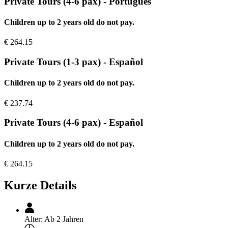
Private Tours (4-6 pax) - Português
Children up to 2 years old do not pay.
€
264.15
Private Tours (1-3 pax) - Español
Children up to 2 years old do not pay.
€
237.74
Private Tours (4-6 pax) - Español
Children up to 2 years old do not pay.
€
264.15
Kurze Details
Alter:
Ab 2 Jahren